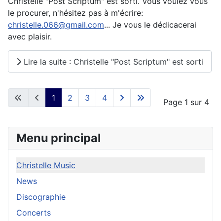
Christelle "Post Scriptum" est sorti. Vous voulez vous
le procurer, n'hésitez pas à m'écrire:
christelle.066@gmail.com
... Je vous le dédicacerai
avec plaisir.
Lire la suite : Christelle "Post Scriptum" est sorti
1
2
3
4
Page 1 sur 4
Menu principal
Christelle Music
News
Discographie
Concerts